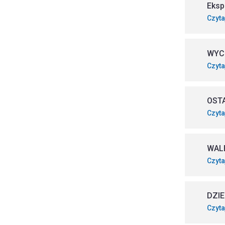
Eksp
Czyta
WYC
Czyta
OST
Czyta
WAL
Czyta
DZIE
Czyta