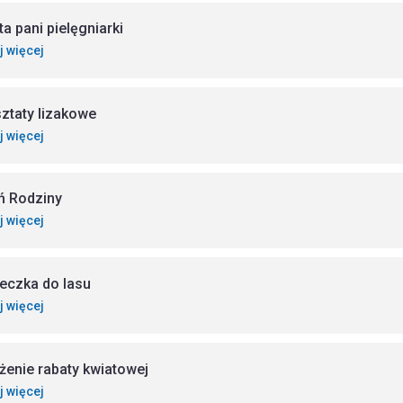
ta pani pielęgniarki
j więcej
ztaty lizakowe
j więcej
ń Rodziny
j więcej
eczka do lasu
j więcej
żenie rabaty kwiatowej
j więcej