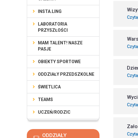
Wizy
INSTA.LING
Czyta
LABORATORIA
PRZYSZŁOŚCI
Wars
MAM TALENT! NASZE
Czyta
PASJE
OBIEKTY SPORTOWE
Dzie
ODDZIAŁY PRZEDSZKOLNE
Czyta
ŚWIETLICA
Wyci
TEAMS
Czyta
UCZEŃ/RODZIC
Zało
Czyta
ODDZIAŁY