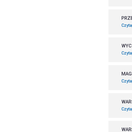
PRZ
Czyta
WYC
Czyta
MAG
Czyta
WAR
Czyta
WAR