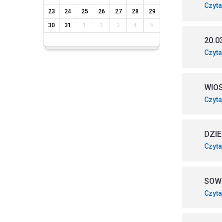
Czyta
23
24
25
26
27
28
29
30
31
1
2
3
4
5
20.0
Czyta
WIO
Czyta
DZIE
Czyta
SOW
Czyta