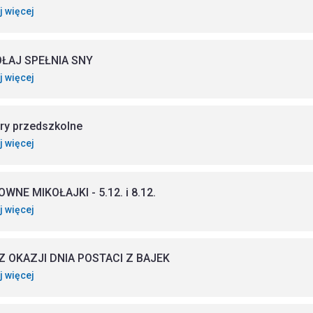
j więcej
ŁAJ SPEŁNIA SNY
j więcej
ry przedszkolne
j więcej
WNE MIKOŁAJKI - 5.12. i 8.12.
j więcej
Z OKAZJI DNIA POSTACI Z BAJEK
j więcej