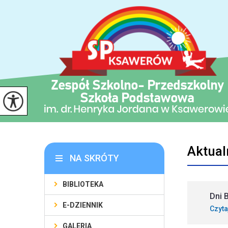
Aktual
NA SKRÓTY
BIBLIOTEKA
Dni 
E-DZIENNIK
Czyta
GALERIA