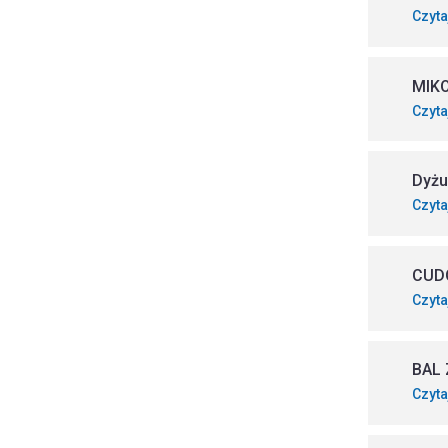
Czyta
MIKO
Czyta
Dyżu
Czyta
CUDO
Czyta
BAL 
Czyta