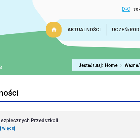
se
AKTUALNOŚCI
UCZEŃ/ROD
Jesteś tutaj:
Home
>
Ważne/
ności
Bezpiecznych Przedszkoli
j więcej