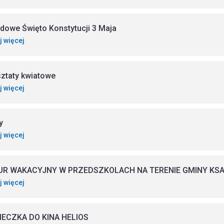
dowe Święto Konstytucji 3 Maja
j więcej
ztaty kwiatowe
j więcej
y
j więcej
UR WAKACYJNY W PRZEDSZKOLACH NA TERENIE GMINY K
j więcej
ECZKA DO KINA HELIOS