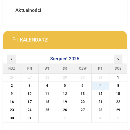
Aktualności
KALENDARZ
‹
Sierpień 2026
›
NDZ
PN
WT
ŚR
CZW
PT
SOB
26
27
28
29
30
31
1
2
3
4
5
6
7
8
9
10
11
12
13
14
15
16
17
18
19
20
21
22
23
24
25
26
27
28
29
30
31
1
2
3
4
5