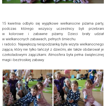
15 kwietnia odbyło się wyjątkowe wielkanocne piżama party,
podczas którego wszyscy uczestnicy byli przebrani
w kolorowe i zabawne piżamy. Dzieci brały udział
w wielkanocnych zabawach, pełnych śmiechu
i radości. Największą niespodzianką była wizyta wielkanocnego
zająca, który nie tylko tańczył z dziećmi, ale także obdarował je
czekoladowymi zajączkami. Atmosfera była pełna świątecznej
magii i beztroskiej zabawy.