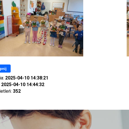
pnij
ia:
2025-04-10 14:38:21
:
2025-04-10 14:44:32
ietleń:
352