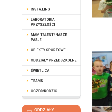
INSTA.LING
LABORATORIA
PRZYSZŁOŚCI
MAM TALENT! NASZE
PASJE
OBIEKTY SPORTOWE
ODDZIAŁY PRZEDSZKOLNE
ŚWIETLICA
TEAMS
UCZEŃ/RODZIC
ODDZIAŁY