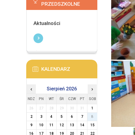
PRZEDSZKOLNE
Aktualności
KALENDARZ
‹
Sierpień 2026
›
NDZ
PN
WT
ŚR
CZW
PT
SOB
26
27
28
29
30
31
1
2
3
4
5
6
7
8
9
10
11
12
13
14
15
16
17
18
19
20
21
22