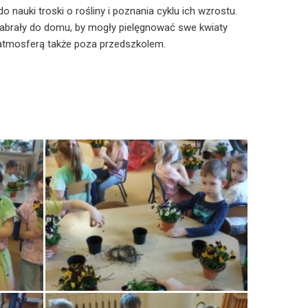
o nauki troski o rośliny i poznania cyklu ich wzrostu.
abrały do domu, by mogły pielęgnować swe kwiaty
 atmosferą także poza przedszkolem.