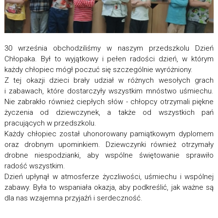
30 września obchodziliśmy w naszym przedszkolu Dzień
Chłopaka. Był to wyjątkowy i pełen radości dzień, w którym
każdy chłopiec mógł poczuć się szczególnie wyróżniony.
Z tej okazji dzieci brały udział w różnych wesołych grach
i zabawach, które dostarczyły wszystkim mnóstwo uśmiechu.
Nie zabrakło również ciepłych słów - chłopcy otrzymali piękne
życzenia od dziewczynek, a także od wszystkich pań
pracujących w przedszkolu.
Każdy chłopiec został uhonorowany pamiątkowym dyplomem
oraz drobnym upominkiem. Dziewczynki również otrzymały
drobne niespodzianki, aby wspólne świętowanie sprawiło
radość wszystkim.
Dzień upłynął w atmosferze życzliwości, uśmiechu i wspólnej
zabawy. Była to wspaniała okazja, aby podkreślić, jak ważne są
dla nas wzajemna przyjaźń i serdeczność.