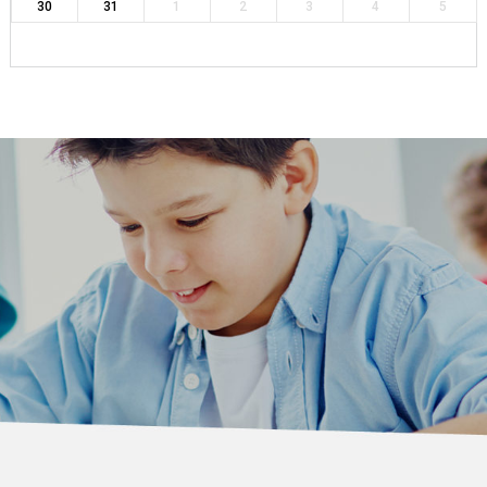
30
31
1
2
3
4
5