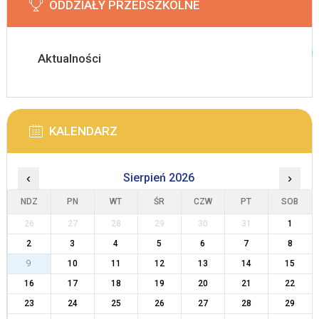
ODDZIAŁY PRZEDSZKOLNE
Aktualności
KALENDARZ
‹
Sierpień 2026
›
NDZ
PN
WT
ŚR
CZW
PT
SOB
26
27
28
29
30
31
1
2
3
4
5
6
7
8
9
10
11
12
13
14
15
16
17
18
19
20
21
22
23
24
25
26
27
28
29