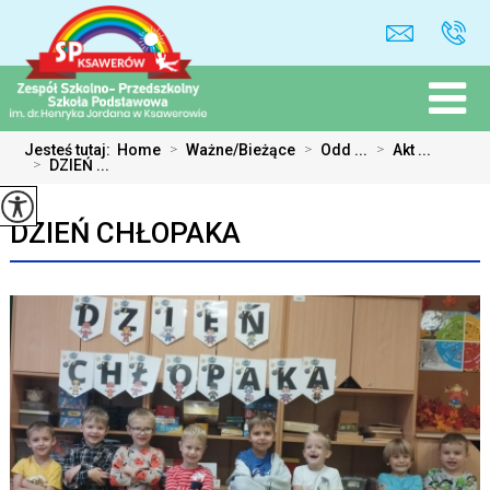
Jesteś tutaj:
Home
>
Ważne/Bieżące
>
Odd ...
>
Akt ...
>
DZIEŃ ...
DZIEŃ CHŁOPAKA