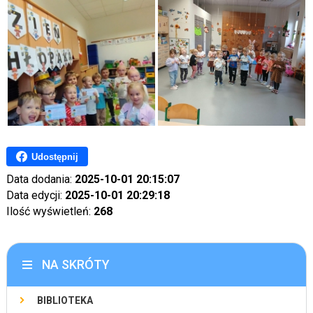
Udostępnij
Data dodania:
2025-10-01 20:15:07
Data edycji:
2025-10-01 20:29:18
Ilość wyświetleń:
268
NA SKRÓTY
BIBLIOTEKA