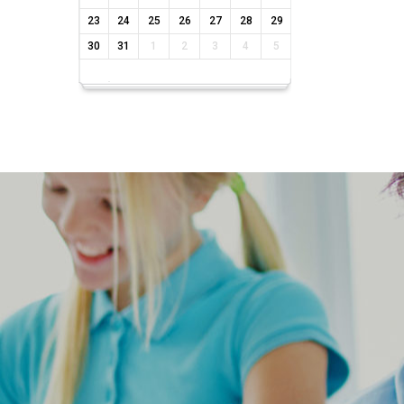
23
24
25
26
27
28
29
30
31
1
2
3
4
5