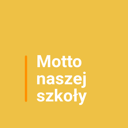
Motto
naszej
szkoły