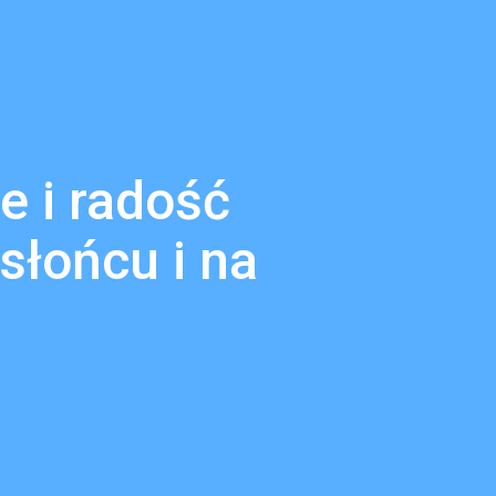
e i radość
słońcu i na