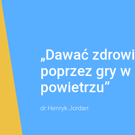
„Dawać zdrowi
poprzez gry w 
powietrzu”
dr Henryk Jordan