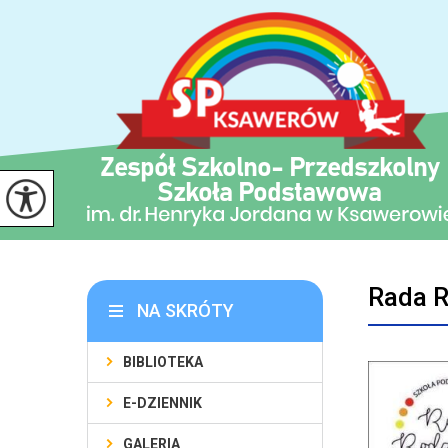
Rada 
NA SKRÓTY
BIBLIOTEKA
E-DZIENNIK
GALERIA