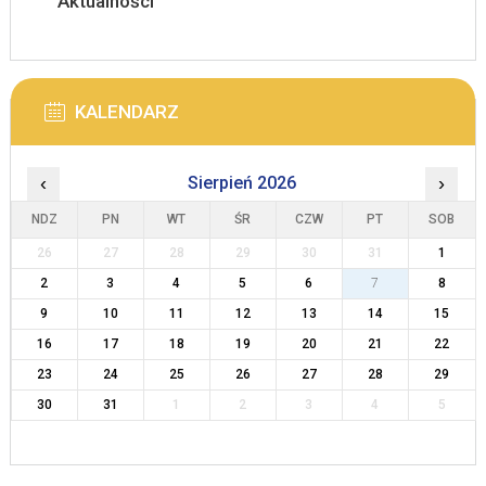
Aktualności
KALENDARZ
‹
Sierpień 2026
›
NDZ
PN
WT
ŚR
CZW
PT
SOB
26
27
28
29
30
31
1
2
3
4
5
6
7
8
9
10
11
12
13
14
15
16
17
18
19
20
21
22
23
24
25
26
27
28
29
30
31
1
2
3
4
5