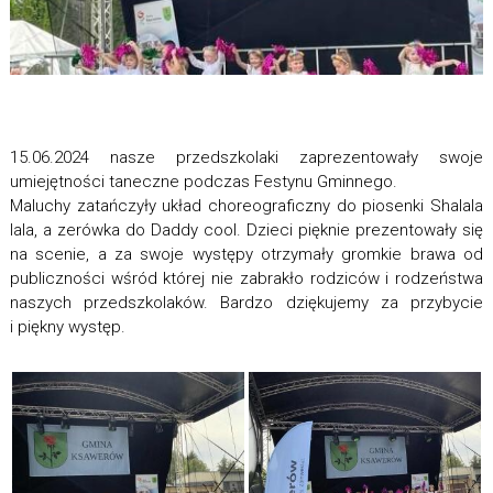
15.06.2024 nasze przedszkolaki zaprezentowały swoje
umiejętności taneczne podczas Festynu Gminnego.
Maluchy zatańczyły układ choreograficzny do piosenki Shalala
lala, a zerówka do Daddy cool. Dzieci pięknie prezentowały się
na scenie, a za swoje występy otrzymały gromkie brawa od
publiczności wśród której nie zabrakło rodziców i rodzeństwa
naszych przedszkolaków. Bardzo dziękujemy za przybycie
i piękny występ.