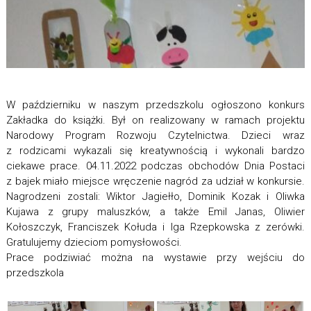
W październiku w naszym przedszkolu ogłoszono konkurs
Zakładka do książki. Był on realizowany w ramach projektu
Narodowy Program Rozwoju Czytelnictwa. Dzieci wraz
z rodzicami wykazali się kreatywnością i wykonali bardzo
ciekawe prace. 04.11.2022 podczas obchodów Dnia Postaci
z bajek miało miejsce wręczenie nagród za udział w konkursie.
Nagrodzeni zostali: Wiktor Jagiełło, Dominik Kozak i Oliwka
Kujawa z grupy maluszków, a także Emil Janas, Oliwier
Kołoszczyk, Franciszek Kołuda i Iga Rzepkowska z zerówki.
Gratulujemy dzieciom pomysłowości.
Prace podziwiać można na wystawie przy wejściu do
przedszkola