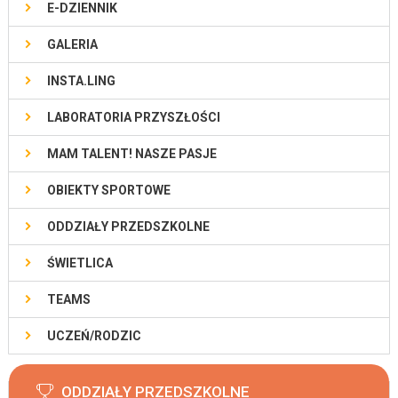
E-DZIENNIK
GALERIA
INSTA.LING
LABORATORIA PRZYSZŁOŚCI
MAM TALENT! NASZE PASJE
OBIEKTY SPORTOWE
ODDZIAŁY PRZEDSZKOLNE
ŚWIETLICA
TEAMS
UCZEŃ/RODZIC
ODDZIAŁY PRZEDSZKOLNE