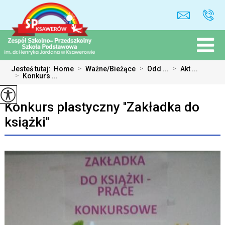
Jesteś tutaj:
Home
>
Ważne/Bieżące
>
Odd ...
>
Akt ...
>
Konkurs ...
Konkurs plastyczny ''Zakładka do
książki''