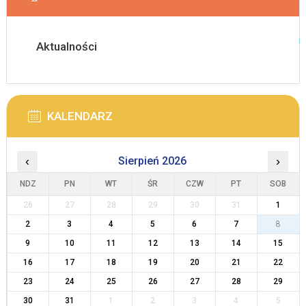
Aktualności
KALENDARZ
‹
Sierpień 2026
›
NDZ
PN
WT
ŚR
CZW
PT
SOB
26
27
28
29
30
31
1
2
3
4
5
6
7
8
9
10
11
12
13
14
15
16
17
18
19
20
21
22
23
24
25
26
27
28
29
30
31
1
2
3
4
5