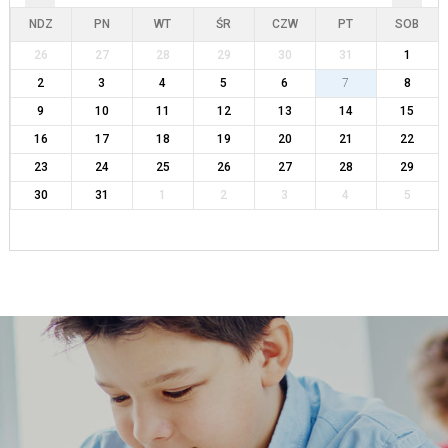
NDZ
PN
WT
ŚR
CZW
PT
SOB
26
27
28
29
30
31
1
2
3
4
5
6
7
8
9
10
11
12
13
14
15
16
17
18
19
20
21
22
23
24
25
26
27
28
29
30
31
1
2
3
4
5