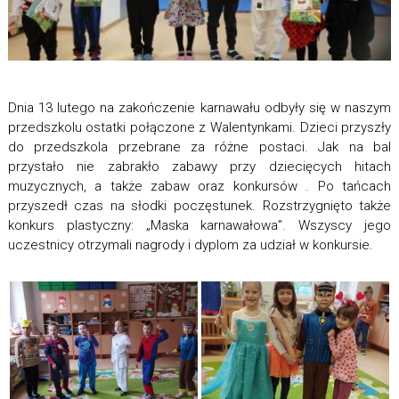
Dnia 13 lutego na zakończenie karnawału odbyły się w naszym
przedszkolu ostatki połączone z Walentynkami. Dzieci przyszły
do przedszkola przebrane za różne postaci. Jak na bal
przystało nie zabrakło zabawy przy dziecięcych hitach
muzycznych, a także zabaw oraz konkursów . Po tańcach
przyszedł czas na słodki poczęstunek. Rozstrzygnięto także
konkurs plastyczny: „Maska karnawałowa”. Wszyscy jego
uczestnicy otrzymali nagrody i dyplom za udział w konkursie.