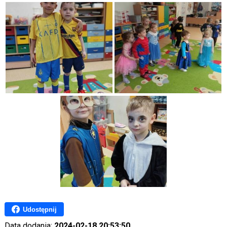
Udostępnij
Data dodania:
2024-02-18 20:53:50