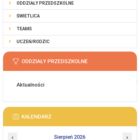
ODDZIAŁY PRZEDSZKOLNE
ŚWIETLICA
TEAMS
UCZEŃ/RODZIC
ODDZIAŁY PRZEDSZKOLNE
Aktualności
KALENDARZ
‹
Sierpień 2026
›