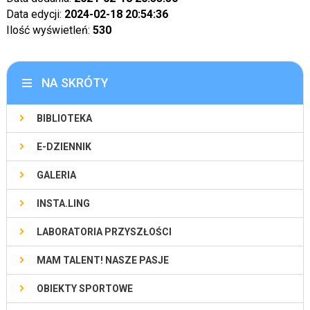
Data edycji:
2024-02-18 20:54:36
Ilość wyświetleń:
530
NA SKRÓTY
BIBLIOTEKA
E-DZIENNIK
GALERIA
INSTA.LING
LABORATORIA PRZYSZŁOŚCI
MAM TALENT! NASZE PASJE
OBIEKTY SPORTOWE