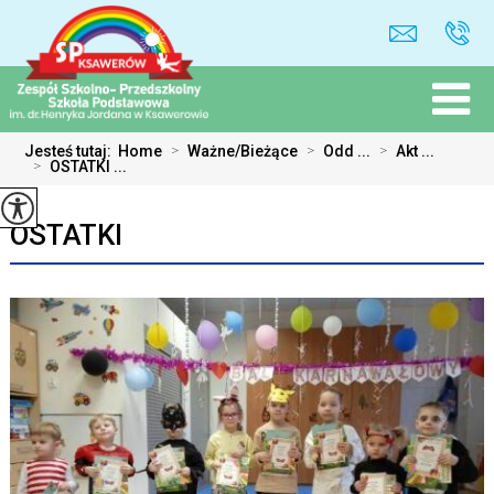
Jesteś tutaj:
Home
>
Ważne/Bieżące
>
Odd ...
>
Akt ...
>
OSTATKI ...
OSTATKI