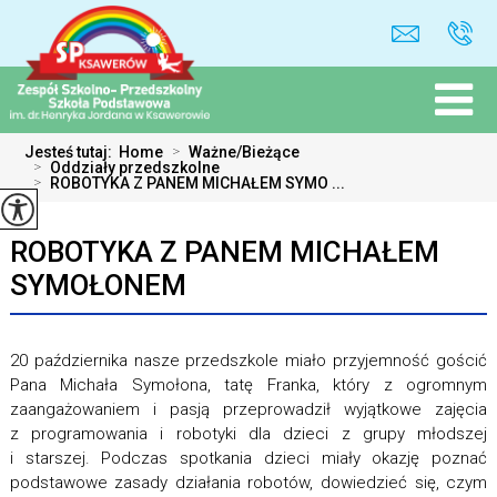
Jesteś tutaj:
Home
>
Ważne/Bieżące
>
Oddziały przedszkolne
>
ROBOTYKA Z PANEM MICHAŁEM SYMO ...
ROBOTYKA Z PANEM MICHAŁEM
SYMOŁONEM
20 października nasze przedszkole miało przyjemność gościć
Pana Michała Symołona, tatę Franka, który z ogromnym
zaangażowaniem i pasją przeprowadził wyjątkowe zajęcia
z programowania i robotyki dla dzieci z grupy młodszej
i starszej. Podczas spotkania dzieci miały okazję poznać
podstawowe zasady działania robotów, dowiedzieć się, czym