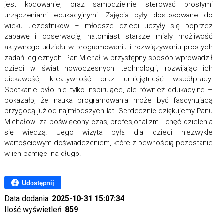
jest kodowanie, oraz samodzielnie sterować prostymi
urządzeniami edukacyjnymi. Zajęcia były dostosowane do
wieku uczestników – młodsze dzieci uczyły się poprzez
zabawę i obserwację, natomiast starsze miały możliwość
aktywnego udziału w programowaniu i rozwiązywaniu prostych
zadań logicznych. Pan Michał w przystępny sposób wprowadził
dzieci w świat nowoczesnych technologii, rozwijając ich
ciekawość, kreatywność oraz umiejętność współpracy.
Spotkanie było nie tylko inspirujące, ale również edukacyjne –
pokazało, że nauka programowania może być fascynującą
przygodą już od najmłodszych lat. Serdecznie dziękujemy Panu
Michałowi za poświęcony czas, profesjonalizm i chęć dzielenia
się wiedzą. Jego wizyta była dla dzieci niezwykle
wartościowym doświadczeniem, które z pewnością pozostanie
w ich pamięci na długo.
Udostępnij
Data dodania:
2025-10-31 15:07:34
Ilość wyświetleń:
859