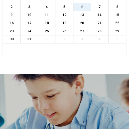
2
3
4
5
6
7
8
9
10
11
12
13
14
15
16
17
18
19
20
21
22
23
24
25
26
27
28
29
30
31
1
2
3
4
5