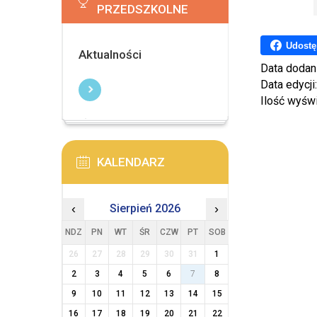
PRZEDSZKOLNE
Udostę
Aktualności
Data dodan
Data edycji
Ilość wyśw
KALENDARZ
‹
Sierpień 2026
›
NDZ
PN
WT
ŚR
CZW
PT
SOB
26
27
28
29
30
31
1
2
3
4
5
6
7
8
9
10
11
12
13
14
15
16
17
18
19
20
21
22