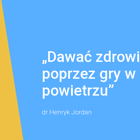
„Dawać zdrowi
poprzez gry w 
powietrzu”
dr Henryk Jordan