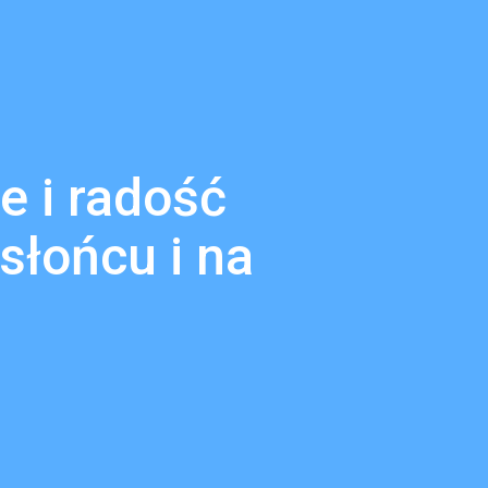
e i radość
słońcu i na