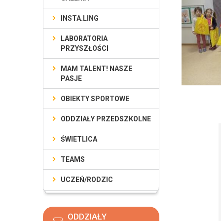
INSTA.LING
LABORATORIA
PRZYSZŁOŚCI
MAM TALENT! NASZE
PASJE
OBIEKTY SPORTOWE
ODDZIAŁY PRZEDSZKOLNE
ŚWIETLICA
TEAMS
UCZEŃ/RODZIC
ODDZIAŁY