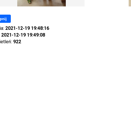
pnij
ia:
2021-12-19 19:48:16
:
2021-12-19 19:49:08
ietleń:
922