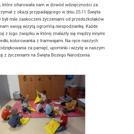
i, które ofiarowała nam w dowód wdzięczności za
rzymał z okazji przypadającego w dniu 25.11 Święta
byli mile zaskoczeni życzeniami od przedszkolaków.
ł nam swoją wizytą ogromną niespodziankę. Każde
ę z logo związku w której znalazły się między innymi:
kredki, kolorowanka z tramwajami. Na ręce naszych
odziękowania za pamięć, upominki i wizytę w naszym
kę z życzeniami na Święta Bożego Narodzenia.