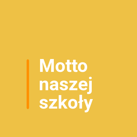
Motto
naszej
szkoły