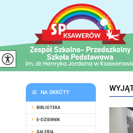
WYJĄT
NA SKRÓTY
BIBLIOTEKA
E-DZIENNIK
GALERIA