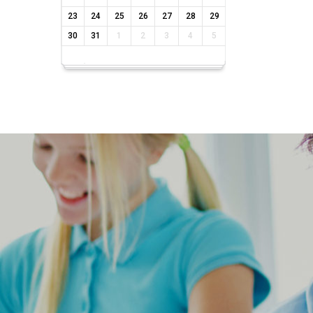
23
24
25
26
27
28
29
30
31
1
2
3
4
5