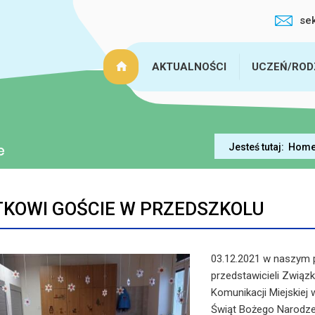
se
AKTUALNOŚCI
UCZEŃ/ROD
Jesteś tutaj:
Hom
KOWI GOŚCIE W PRZEDSZKOLU
03.12.2021 w naszym p
przedstawicieli Zwią
Komunikacji Miejskiej 
Świąt Bożego Narodzeni