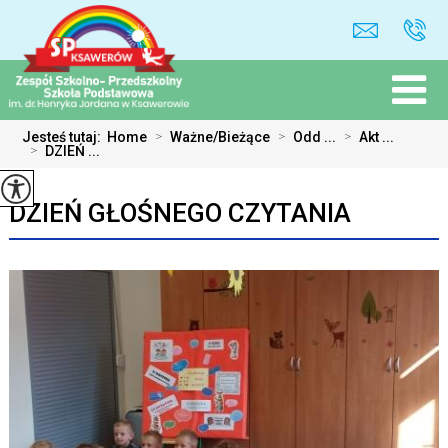
Jesteś tutaj:
Home
>
Ważne/Bieżące
>
Odd ...
>
Akt ...
>
DZIEŃ ...
DZIEŃ GŁOŚNEGO CZYTANIA