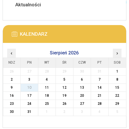
Aktualności
KALENDARZ
‹
Sierpień 2026
›
NDZ
PN
WT
ŚR
CZW
PT
SOB
26
27
28
29
30
31
1
2
3
4
5
6
7
8
9
10
11
12
13
14
15
16
17
18
19
20
21
22
23
24
25
26
27
28
29
30
31
1
2
3
4
5