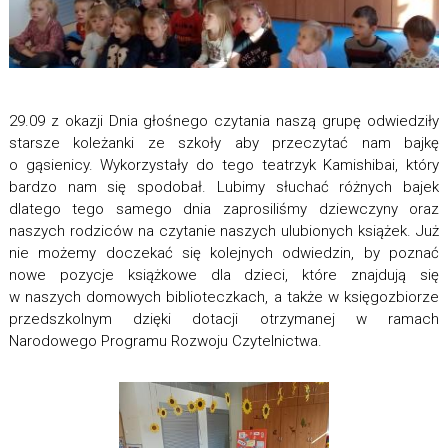
29.09 z okazji Dnia głośnego czytania naszą grupę odwiedziły
starsze koleżanki ze szkoły aby przeczytać nam bajkę
o gąsienicy. Wykorzystały do tego teatrzyk Kamishibai, który
bardzo nam się spodobał. Lubimy słuchać różnych bajek
dlatego tego samego dnia zaprosiliśmy dziewczyny oraz
naszych rodziców na czytanie naszych ulubionych książek. Już
nie możemy doczekać się kolejnych odwiedzin, by poznać
nowe pozycje książkowe dla dzieci, które znajdują się
w naszych domowych biblioteczkach, a także w księgozbiorze
przedszkolnym dzięki dotacji otrzymanej w ramach
Narodowego Programu Rozwoju Czytelnictwa.