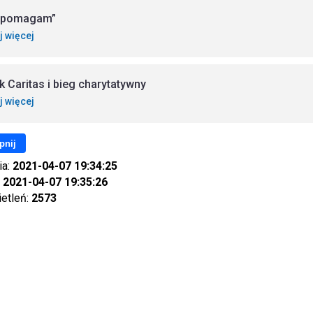
 pomagam”
j więcej
ik Caritas i bieg charytatywny
j więcej
pnij
ia:
2021-04-07 19:34:25
:
2021-04-07 19:35:26
ietleń:
2573