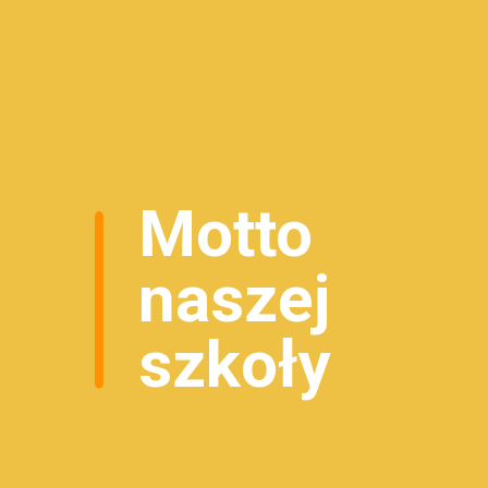
Motto
naszej
szkoły