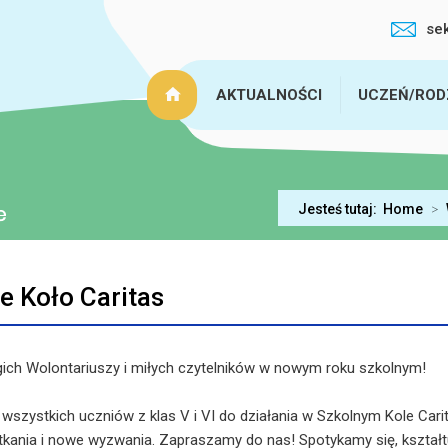
se
AKTUALNOŚCI
UCZEŃ/ROD
Jesteś tutaj:
Home
>
e Koło Caritas
ich Wolontariuszy i miłych czytelników w nowym roku szkolnym!
szystkich uczniów z klas V i VI do działania w Szkolnym Kole Carit
tkania i nowe wyzwania. Zapraszamy do nas! Spotykamy się, kszta