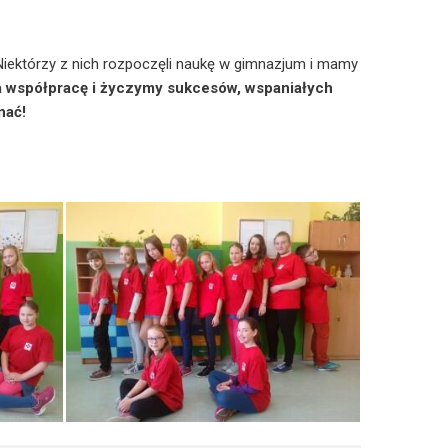
Niektórzy z nich rozpoczęli naukę w gimnazjum i mamy
a współpracę i życzymy sukcesów, wspaniałych
nać!