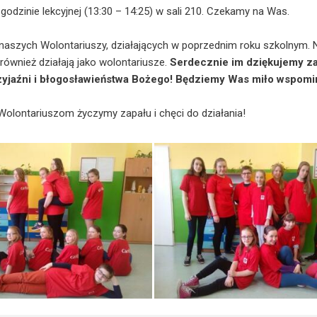
godzinie lekcyjnej (13:30 – 14:25) w sali 210. Czekamy na Was.
 naszych Wolontariuszy, działających w poprzednim roku szkolnym. 
 również działają jako wolontariusze.
Serdecznie im dziękujemy z
yjaźni i błogosławieństwa Bożego! Będziemy Was miło wspomi
olontariuszom życzymy zapału i chęci do działania!