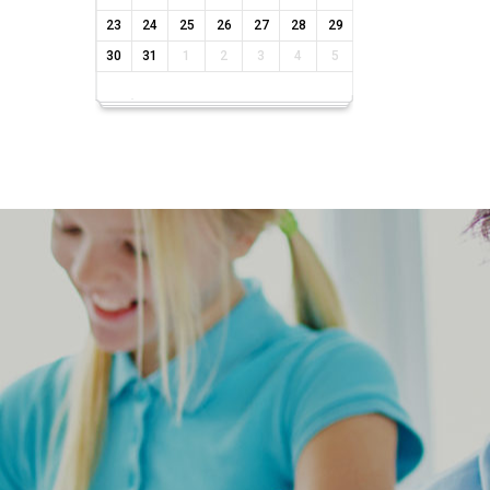
23
24
25
26
27
28
29
30
31
1
2
3
4
5