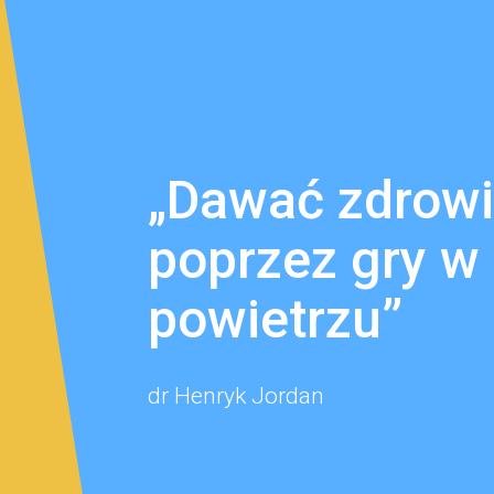
„Dawać zdrowi
poprzez gry w 
powietrzu”
dr Henryk Jordan