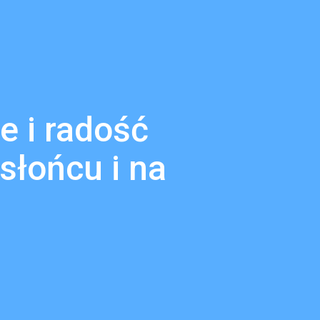
e i radość
słońcu i na