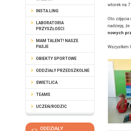
wtorek na 7 
INSTA.LING
Oto zdjęcia
LABORATORIA
nadzieję, że
PRZYSZŁOŚCI
nowych prz
MAM TALENT! NASZE
PASJE
Wszystkim W
OBIEKTY SPORTOWE
ODDZIAŁY PRZEDSZKOLNE
ŚWIETLICA
TEAMS
UCZEŃ/RODZIC
ODDZIAŁY