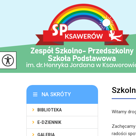
Szkoln
NA SKRÓTY
BIBLIOTEKA
Witamy drog
E-DZIENNIK
Zachęcamy w
radości spo
GALERIA