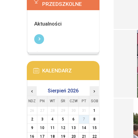
PRZEDSZKOLNE
Aktualności
KALENDARZ
‹
Sierpień 2026
›
NDZ
PN
WT
ŚR
CZW
PT
SOB
26
27
28
29
30
31
1
2
3
4
5
6
7
8
9
10
11
12
13
14
15
16
17
18
19
20
21
22