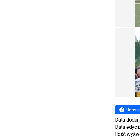
Udostę
Data dodan
Data edycji
Ilość wyśw