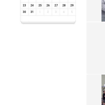
23
24
25
26
27
28
29
30
31
1
2
3
4
5