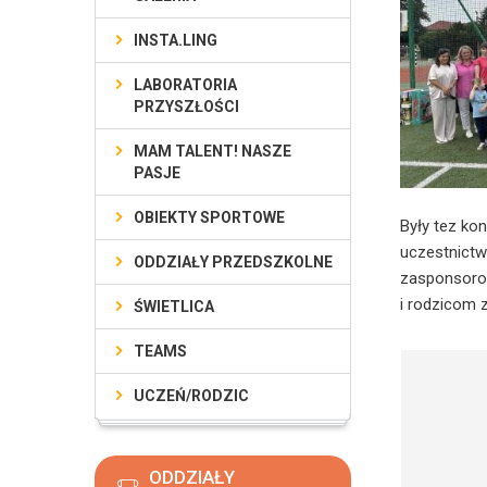
INSTA.LING
LABORATORIA
PRZYSZŁOŚCI
MAM TALENT! NASZE
PASJE
OBIEKTY SPORTOWE
Były tez ko
uczestnictw
ODDZIAŁY PRZEDSZKOLNE
zasponsorow
i rodzicom 
ŚWIETLICA
TEAMS
UCZEŃ/RODZIC
ODDZIAŁY