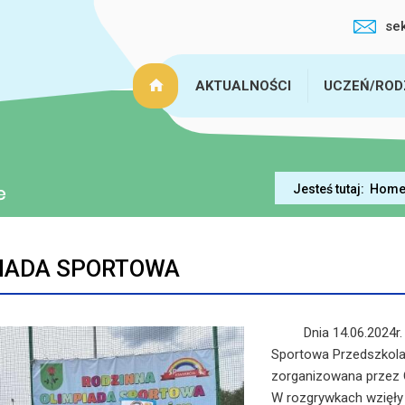
se
AKTUALNOŚCI
UCZEŃ/ROD
Jesteś tutaj:
Hom
IADA SPORTOWA
Dnia 14.06.2024r. od
Sportowa Przedszkol
zorganizowana przez
W rozgrywkach wzięły