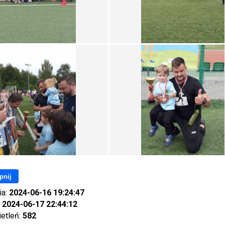
pnij
ia:
2024-06-16 19:24:47
:
2024-06-17 22:44:12
ietleń:
582