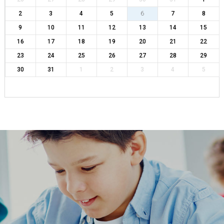
2
3
4
5
6
7
8
9
10
11
12
13
14
15
16
17
18
19
20
21
22
23
24
25
26
27
28
29
30
31
1
2
3
4
5