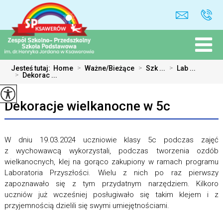
Jesteś tutaj:
Home
>
Ważne/Bieżące
>
Szk ...
>
Lab ...
>
Dekorac ...
Dekoracje wielkanocne w 5c
W dniu 19.03.2024 uczniowie klasy 5c podczas zajęć
z wychowawcą wykorzystali, podczas tworzenia ozdób
wielkanocnych, klej na gorąco zakupiony w ramach programu
Laboratoria Przyszłości. Wielu z nich po raz pierwszy
zapoznawało się z tym przydatnym narzędziem. Kilkoro
uczniów już wcześniej posługiwało się takim klejem i z
przyjemnością dzielili się swymi umiejętnościami.